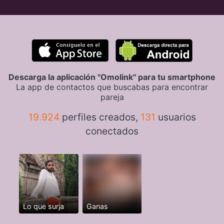
Descarga la aplicación "Omolink" para tu smartphone
La app de contactos que buscabas para encontrar
pareja
19.924
perfiles creados,
131
usuarios
conectados
Lo que surja
Ganas