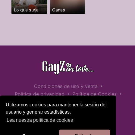
Lo que surja
Ganas
•
Condiciones de uso y venta
•
•
Política de privacidad
Política de Cookies
•
Política de seguridad infantil
Utilizamos cookies para mantener la sesión del
Ayuda / Contactar
usuario y generar estadísticas.
Lea nuestra política de cookies