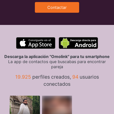
Contactar
Descarga la aplicación "Omolink" para tu smartphone
La app de contactos que buscabas para encontrar
pareja
19.925
perfiles creados,
94
usuarios
conectados