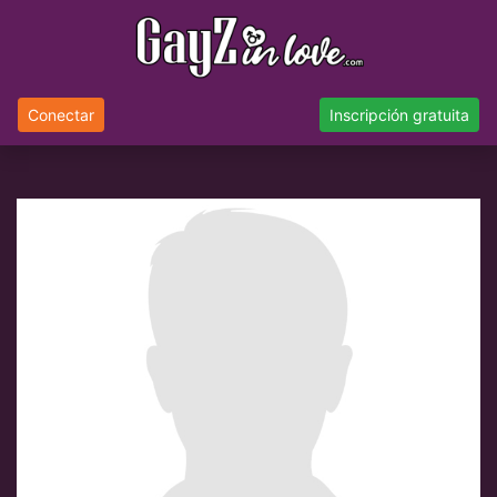
Conectar
Inscripción gratuita