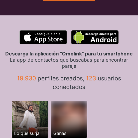
Descarga la aplicación "Omolink" para tu smartphone
La app de contactos que buscabas para encontrar
pareja
19.930
perfiles creados,
123
usuarios
conectados
Lo que surja
Ganas