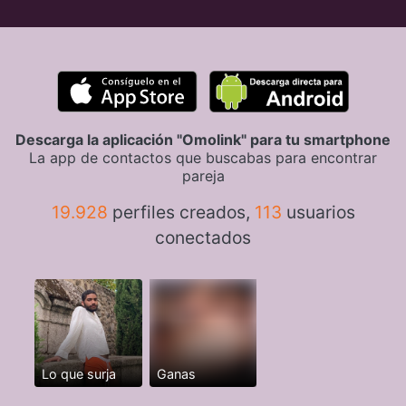
Descarga la aplicación "Omolink" para tu smartphone
La app de contactos que buscabas para encontrar
pareja
19.928
perfiles creados,
113
usuarios
conectados
Lo que surja
Ganas