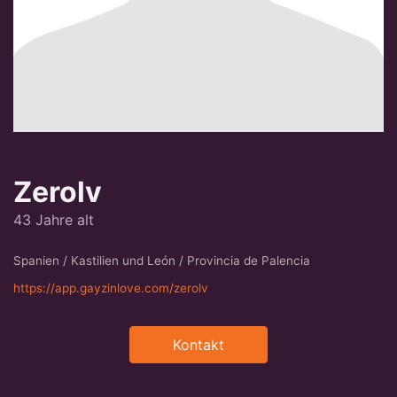
Zerolv
43 Jahre alt
Spanien / Kastilien und León / Provincia de Palencia
https://app.gayzinlove.com/zerolv
Kontakt