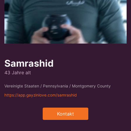
Samrashid
43 Jahre alt
Vereinigte Staaten / Pennsylvania / Montgomery County
https://app.gayzinlove.com/samrashid
Kontakt