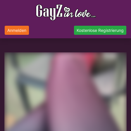
Anmelden
Kostenlose Registrierung