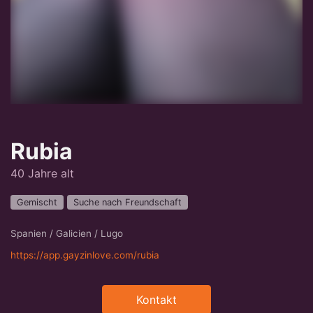
Rubia
40 Jahre alt
Gemischt
Suche nach Freundschaft
Spanien / Galicien / Lugo
https://app.gayzinlove.com/rubia
Kontakt