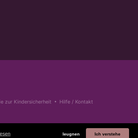
•
nie zur Kindersicherheit
Hilfe / Kontakt
lesen
leugnen
Ich verstehe