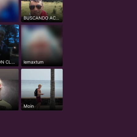
BUSCANDO ACTIVOS O INTER MAS ACTIVO NADA DE PASIVOS
CHICO CON CLASE
lemaxtum
Moin