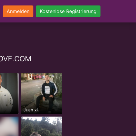
Anmelden
Kostenlose Registrierung
NLOVE.COM
Juan xl