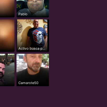
Pablo
Activo busca pasivos
Camarote50