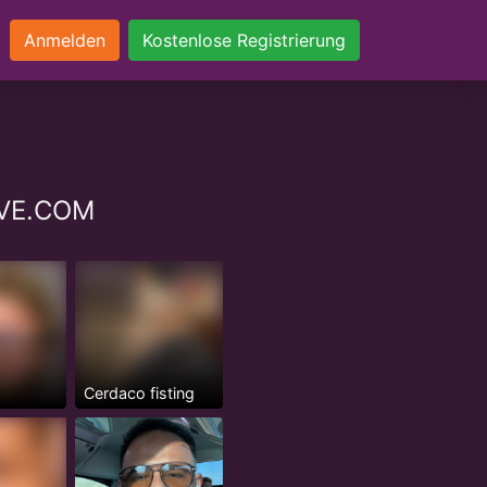
Anmelden
Kostenlose Registrierung
LOVE.COM
Cerdaco fisting