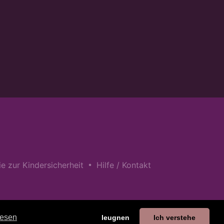
•
nie zur Kindersicherheit
Hilfe / Kontakt
lesen
leugnen
Ich verstehe