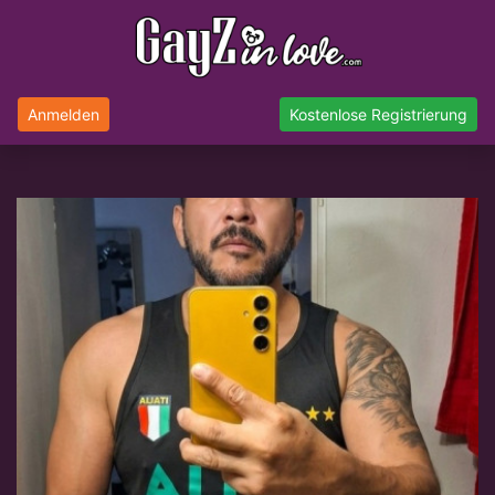
Anmelden
Kostenlose Registrierung