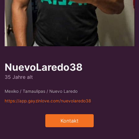
NuevoLaredo38
35 Jahre alt
Mexiko / Tamaulipas / Nuevo Laredo
https://app.gayzinlove.com/nuevolaredo38
Kontakt