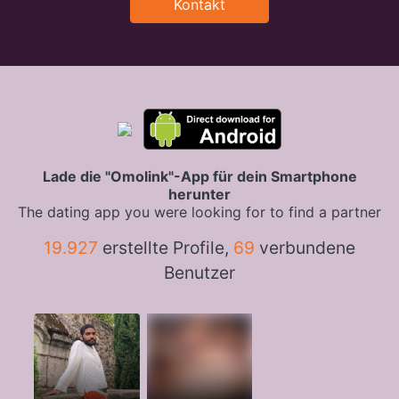
Kontakt
Lade die "Omolink"-App für dein Smartphone
herunter
The dating app you were looking for to find a partner
19.927
erstellte Profile,
69
verbundene
Benutzer