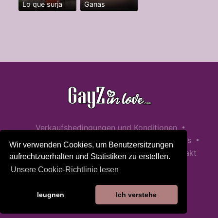
Lo que surja
Ganas
•
Verkaufsbedingungen und Konditionen
•
•
Datenschutzerklärung
Richtlinie zu Cookies
Wir verwenden Cookies, um Benutzersitzungen
•
Richtlinie zur Kindersicherheit
Hilfe / Kontakt
aufrechtzuerhalten und Statistiken zu erstellen.
Unsere Cookie-Richtlinie lesen
leugnen
Ich verstehe