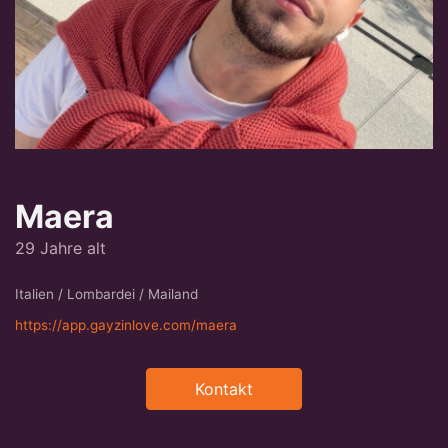
Maera
29 Jahre alt
Italien / Lombardei / Mailand
https://app.gayzinlove.com/maera
Kontakt