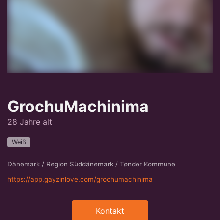
GrochuMachinima
28 Jahre alt
Weiß
Dänemark / Region Süddänemark / Tønder Kommune
https://app.gayzinlove.com/grochumachinima
Kontakt