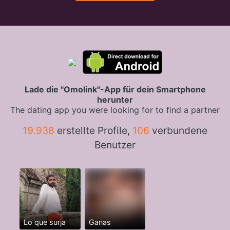
Lade die "Omolink"-App für dein Smartphone
herunter
The dating app you were looking for to find a partner
19.938
erstellte Profile,
106
verbundene
Benutzer
Lo que surja
Ganas