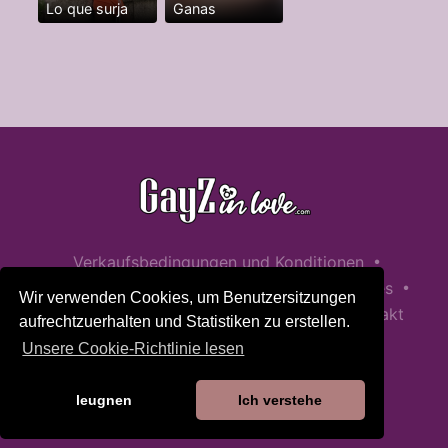
Lo que surja
Ganas
•
Verkaufsbedingungen und Konditionen
•
•
Datenschutzerklärung
Richtlinie zu Cookies
Wir verwenden Cookies, um Benutzersitzungen
•
Richtlinie zur Kindersicherheit
Hilfe / Kontakt
aufrechtzuerhalten und Statistiken zu erstellen.
Unsere Cookie-Richtlinie lesen
leugnen
Ich verstehe