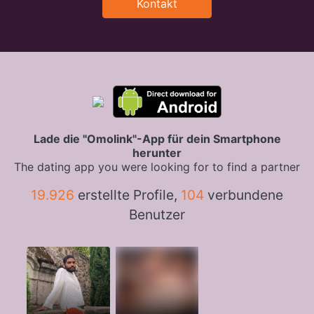
Kontakt
Lade die "Omolink"-App für dein Smartphone
herunter
The dating app you were looking for to find a partner
19.926
erstellte Profile,
104
verbundene
Benutzer