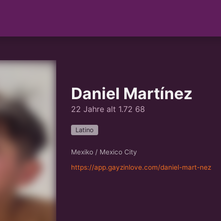
Daniel Martínez
22 Jahre alt 1.72 68
Latino
Mexiko / Mexico City
https://app.gayzinlove.com/daniel-mart-nez