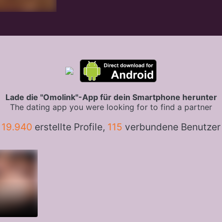
Lade die "Omolink"-App für dein Smartphone herunter
The dating app you were looking for to find a partner
19.940
erstellte Profile,
115
verbundene Benutzer