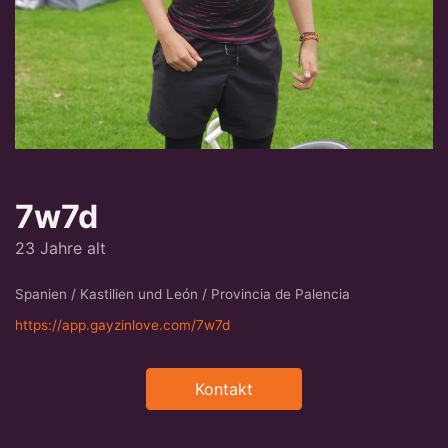
7w7d
23 Jahre alt
Spanien / Kastilien und León / Provincia de Palencia
https://app.gayzinlove.com/7w7d
Kontakt