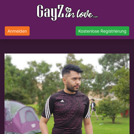
Anmelden
Kostenlose Registrierung