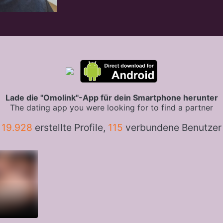
Lade die "Omolink"-App für dein Smartphone herunter
The dating app you were looking for to find a partner
19.928
erstellte Profile,
115
verbundene Benutzer