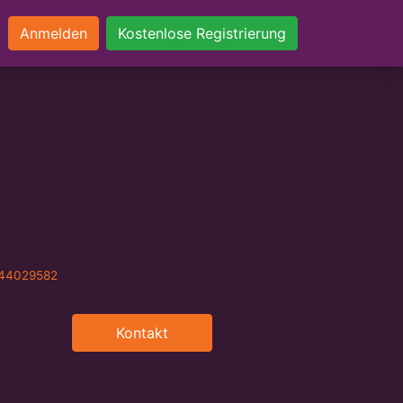
Anmelden
Kostenlose Registrierung
e44029582
Kontakt