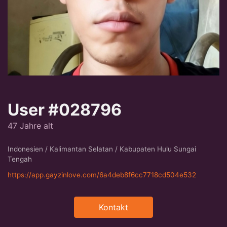
User #028796
47 Jahre alt
Indonesien / Kalimantan Selatan / Kabupaten Hulu Sungai
Tengah
https://app.gayzinlove.com/6a4deb8f6cc7718cd504e532
Kontakt