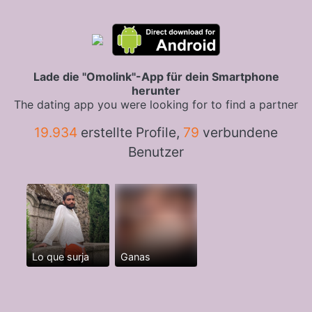
Lade die "Omolink"-App für dein Smartphone
herunter
The dating app you were looking for to find a partner
19.934
erstellte Profile,
79
verbundene
Benutzer
Lo que surja
Ganas