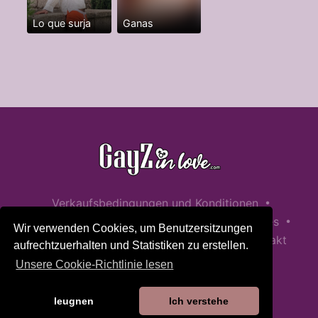
Lo que surja
Ganas
•
Verkaufsbedingungen und Konditionen
•
•
Datenschutzerklärung
Richtlinie zu Cookies
Wir verwenden Cookies, um Benutzersitzungen
•
Richtlinie zur Kindersicherheit
Hilfe / Kontakt
aufrechtzuerhalten und Statistiken zu erstellen.
Unsere Cookie-Richtlinie lesen
leugnen
Ich verstehe