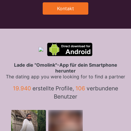
Kontakt
Lade die "Omolink"-App für dein Smartphone
herunter
The dating app you were looking for to find a partner
19.940
erstellte Profile,
106
verbundene
Benutzer